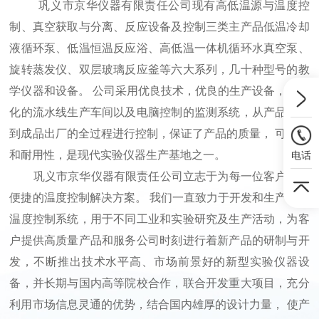
巩义市京华仪器有限责任公司现有高低温源与温度控
制、真空获取与分离、反应设备及控制三类主产品低温冷却
液循环泵、低温恒温反应浴、高低温一体机循环水真空泵、
旋转蒸发仪、双层玻璃反应釜等六大系列，几十种型号的教
学仪器和设备。 公司采用优良技术，优良的生产设备，现代
化的流水线生产车间以及电脑控制的监测系统，从产品生产
到成品出厂的全过程进行控制，保证了产品的质量， 可靠性
和耐用性，是现代实验仪器生产基地之一。
电话
巩义市京华仪器有限责任公司立志于为每一位客户提供
便捷的温度控制解决方案。 我们一直致力于开发和生产高精
温度控制系统，用于不同工业和实验研究及生产活动，为客
户提供高质量产品和服务公司时刻进行着新产品的研制与开
发，不断推出技术水平高、市场前景好的新型实验仪器设
备，并长期与国内高等院校合作，联合开发重大项目，充分
利用市场信息灵通的优势，结合国内雄厚的设计力量， 使产