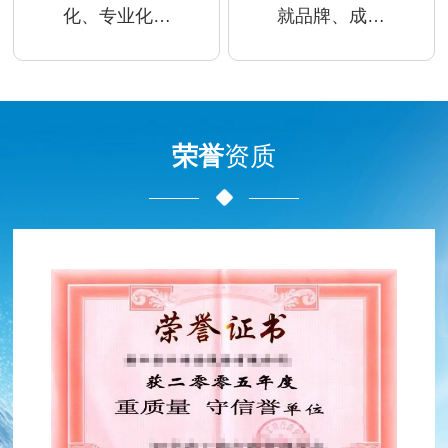
化、专业化、
就品牌、成就
诚信专注、创
员工
新务实
荣誉
资质