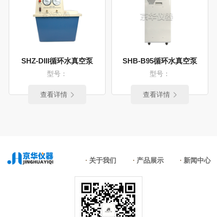
SHZ-DIII循环水真空泵
SHB-B95循环水真空泵
型号：
型号：
查看详情
查看详情
关于我们
产品展示
新闻中心