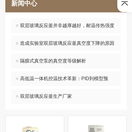
新闻中心
双层玻璃反应釜并非越厚越好，耐温传热强度
造成实验室双层玻璃反应釜真空度下降的原因
隔膜式真空泵的真空度等级解析
高低温一体机控温技术革新：PID到模型预
双层玻璃反应釜生产厂家