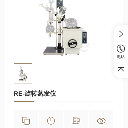
电话
RE-旋转蒸发仪