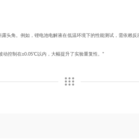
崭露头角。例如，锂电池电解液在低温环境下的性能测试，需依赖反
动控制在±0.05℃以内，大幅提升了实验重复性。”