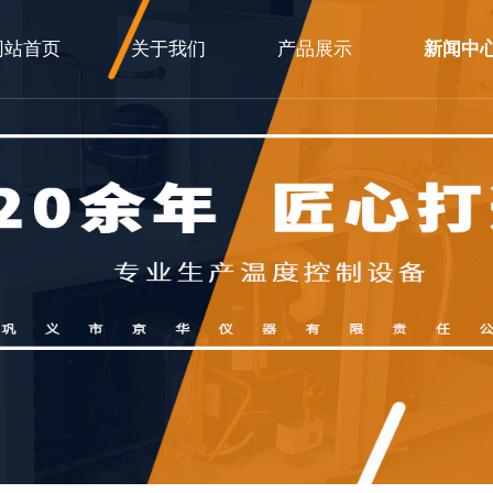
网站首页
关于我们
产品展示
新闻中
公司简介
低温冷却循环泵
行业新闻
企业文化
高低温一体机
公司新闻
荣誉资质
低温恒温反应浴
旋转蒸发仪
双层玻璃反应釜
循环水真空泵