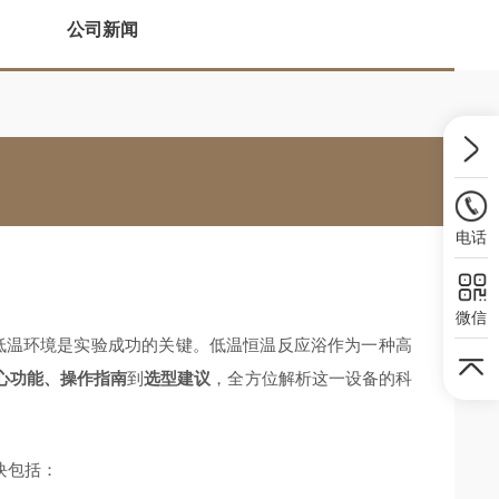
公司新闻
电话
微信
低温环境是实验成功的关键。低温恒温反应浴作为一种高
心功能、操作指南
到
选型建议
，全方位解析这一设备的科
块包括：