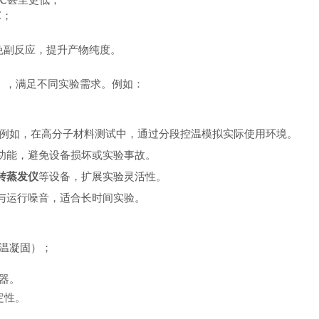
℃；
免副反应，提升产物纯度。
定），满足不同实验需求。例如：
例如，在高分子材料测试中，通过分段控温模拟实际使用环境。
功能，避免设备损坏或实验事故。
转蒸发仪
等设备，扩展实验灵活性。
与运行噪音，适合长时间实验。
温凝固）；
器。
定性。