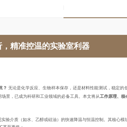
析，精准控温的实验室利器
扰？
无论是化学反应、生物样本保存，还是材料性能测试，稳定的
用场景，已成为科研和工业领域的必备工具。本文将从
工作原理、核
现实验介质（如水、乙醇或硅油）的快速降温与恒温控制。其核心模
0℃甚至更低；