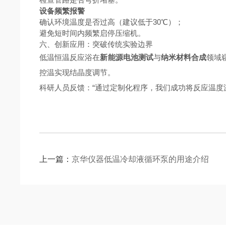
设备频繁报警
确认环境温度是否过高（建议低于30℃）；
避免短时间内频繁启停压缩机。
六、创新应用：突破传统实验边界
低温恒温反应浴在
新能源电池测试
与
纳米材料合成
领域
控温实现结晶度调节。
科研人员反馈：“通过定制化程序，我们成功将反应温度波
上一篇：
京华仪器低温冷却液循环泵的用途介绍